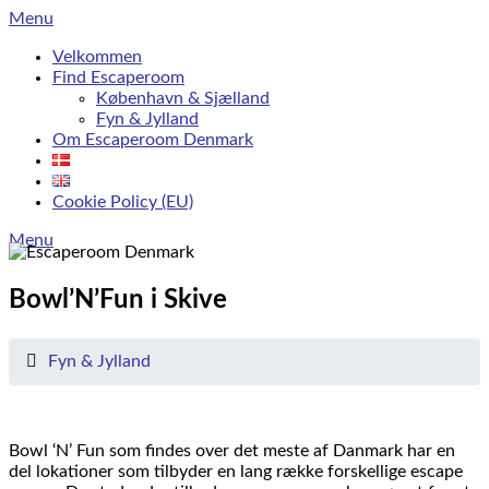
Skip
Menu
to
Velkommen
content
Find Escaperoom
København & Sjælland
Fyn & Jylland
Om Escaperoom Denmark
Cookie Policy (EU)
Menu
Bowl’N’Fun i Skive
Fyn & Jylland
Bowl ‘N’ Fun som findes over det meste af Danmark har en
del lokationer som tilbyder en lang række forskellige escape