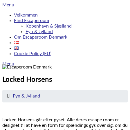
Skip
Menu
to
Velkommen
content
Find Escaperoom
København & Sjælland
Fyn & Jylland
Om Escaperoom Denmark
Cookie Policy (EU)
Menu
Locked Horsens
Fyn & Jylland
Locked Horsens går efter gyset. Alle deres escape room er
designet til at have en form for spændings gys over sig, om du