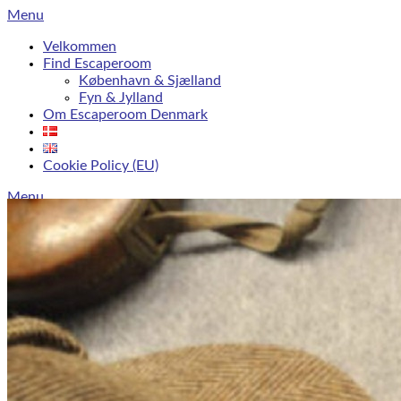
Skip
Menu
to
Velkommen
content
Find Escaperoom
København & Sjælland
Fyn & Jylland
Om Escaperoom Denmark
Cookie Policy (EU)
Menu