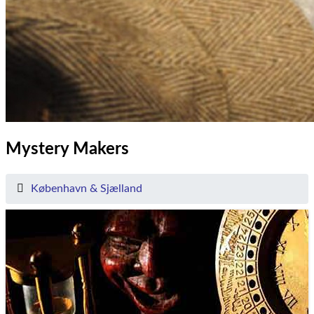
Mystery Makers
København & Sjælland