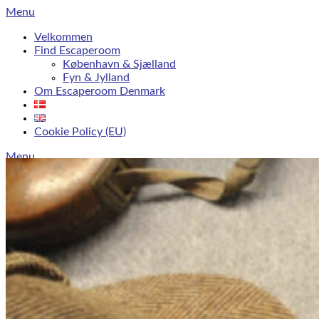
Skip
Menu
to
Velkommen
content
Find Escaperoom
København & Sjælland
Fyn & Jylland
Om Escaperoom Denmark
Cookie Policy (EU)
Menu